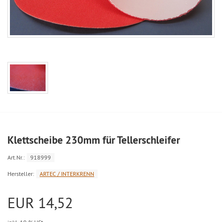
Klettscheibe 230mm für Tellerschleifer
Art.Nr.:
918999
Hersteller:
ARTEC / INTERKRENN
EUR 14,52