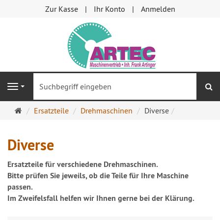
Zur Kasse
Ihr Konto
Anmelden
S
Navigation
Startseite
Ersatzteile
Drehmaschinen
Diverse
Diverse
Ersatzteile für verschiedene Drehmaschinen.
Bitte prüfen Sie jeweils, ob die Teile für Ihre Maschine
passen.
Im Zweifelsfall helfen wir Ihnen gerne bei der Klärung.