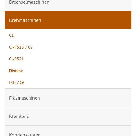
Drechselmaschinen
Drehmaschinen
C1
CJ-9518 / C2
CJ-9521
Diverse
IKD / C6
Fräsmaschinen
Kleinteile
Kondensatoren