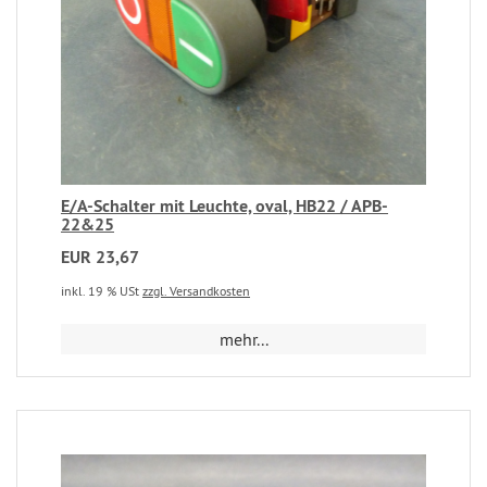
E/A-Schalter mit Leuchte, oval, HB22 / APB-
22&25
EUR 23,67
inkl. 19 % USt
zzgl. Versandkosten
mehr...