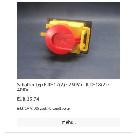
Schalter Typ KJD-12(2) - 230V o. KJD-18(2) -
400V
EUR 23,74
inkl. 19 % USt
zzgl. Versandkosten
mehr...