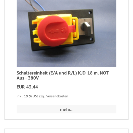
Schaltereinheit (E/A und R/L) KJD-18 m. NOT-
Aus - 380V
EUR 43,44
inkl. 19 % USt
zzgl. Versandkosten
mehr...