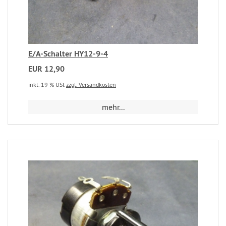
E/A-Schalter HY12-9-4
EUR 12,90
inkl. 19 % USt
zzgl. Versandkosten
mehr...