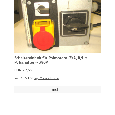
Schaltereinheit für Polmotore (E/A, R/L +
Polschalter) - 380V
EUR 77,35
inkl. 19 % USt
zzgl. Versandkosten
mehr...