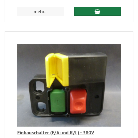
mehr...
Einbauschalter (E/A und R/L) - 380V