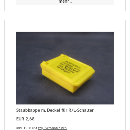
mehr...
Staubkappe m. Deckel für R/L-Schalter
EUR 2,68
inkl. 19 % USt
zzgl. Versandkosten