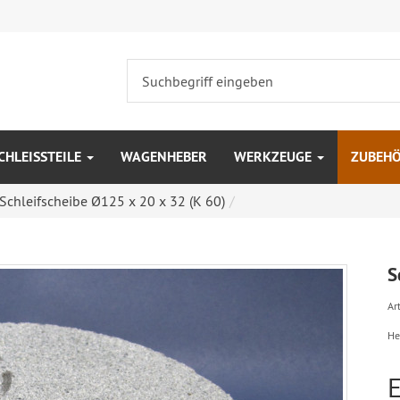
CHLEISSTEILE
WAGENHEBER
WERKZEUGE
ZUBEH
Schleifscheibe Ø125 x 20 x 32 (K 60)
S
Art
He