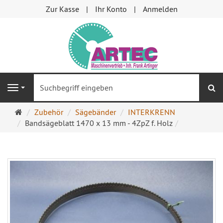
Zur Kasse
Ihr Konto
Anmelden
S
Navigation
Startseite
Zubehör
Sägebänder
INTERKRENN
Bandsägeblatt 1470 x 13 mm - 4ZpZ f. Holz