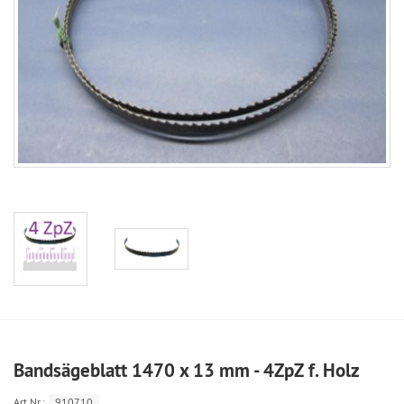
Bandsägeblatt 1470 x 13 mm - 4ZpZ f. Holz
Art.Nr.:
910710