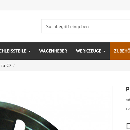
CHLEISSTEILE
WAGENHEBER
WERKZEUGE
ZUBEH
 zu C2
P
Art
He