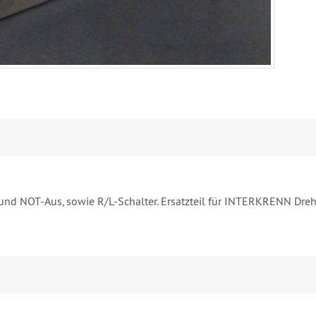
r und NOT-Aus, sowie R/L-Schalter. Ersatzteil für INTERKRENN Dre