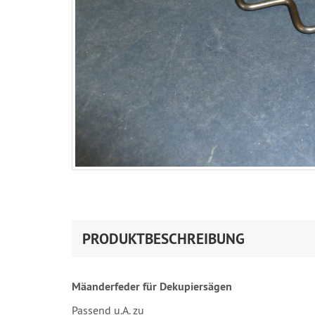
PRODUKTBESCHREIBUNG
Mäanderfeder für Dekupiersägen
Passend u.A. zu