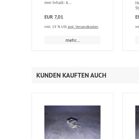
mm Inhalt: 6...
H
S
EUR 7,01
E
inkl. 19 % USt
zzgl. Versandkosten
in
mehr...
KUNDEN KAUFTEN AUCH