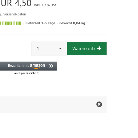
EUR 4,50
inkl. 19 % USt
gl. Versandkosten
Lieferzeit 1-3 Tage
Gewicht 0,04 kg
1
Warenkorb