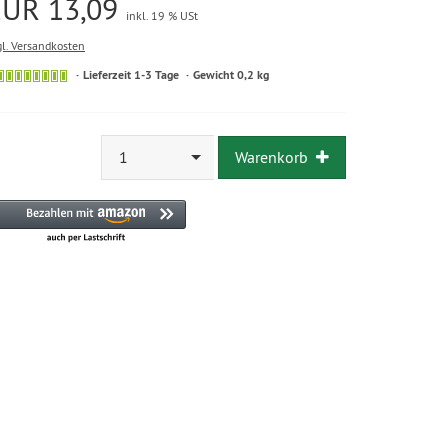
EUR 13,09
inkl. 19 % USt
gl. Versandkosten
Lieferzeit 1-3 Tage
Gewicht 0,2 kg
1
Warenkorb