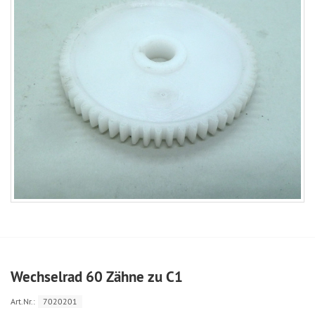
Wechselrad 60 Zähne zu C1
Art.Nr.:
7020201